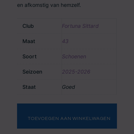
en afkomstig van hemzelf.
Club
Fortuna Sittard
Maat
43
Soort
Schoenen
Seizoen
2025-2026
Staat
Goed
Schoenen
Dimitrios
Limnios
TOEVOEGEN AAN WINKELWAGEN
aantal