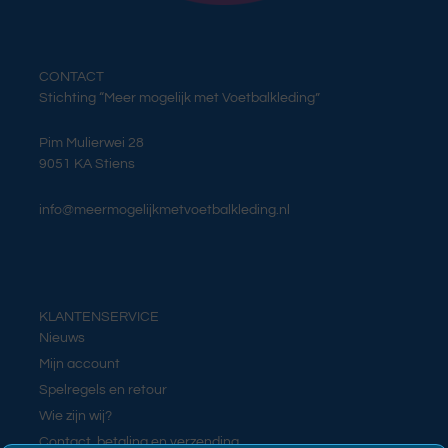
CONTACT
Stichting “Meer mogelijk met Voetbalkleding”
Pim Mulierwei 28
9051 KA Stiens
info@meermogelijkmetvoetbalkleding.nl
KLANTENSERVICE
Nieuws
Mijn account
Spelregels en retour
Wie zijn wij?
Contact, betaling en verzending