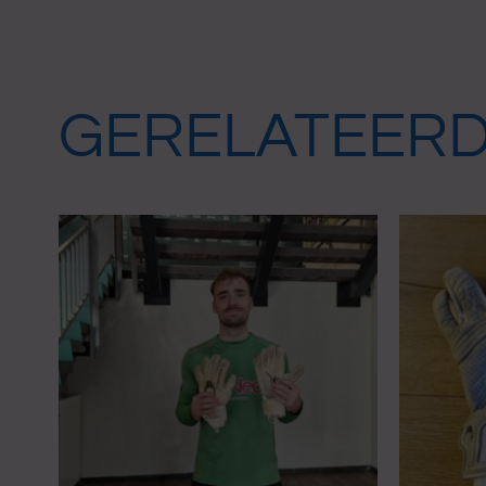
GERELATEER