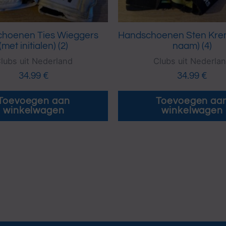
hoenen Ties Wieggers
Handschoenen Sten Kre
(met initialen) (2)
naam) (4)
lubs uit Nederland
Clubs uit Nederla
34.99
€
34.99
€
Toevoegen aan
Toevoegen aa
winkelwagen
winkelwagen