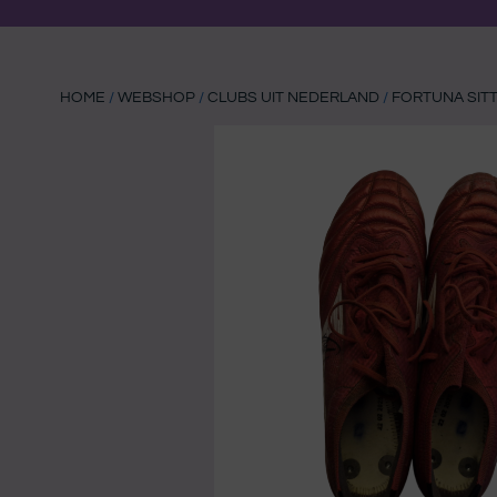
HOME
/
WEBSHOP
/
CLUBS UIT NEDERLAND
/
FORTUNA SIT