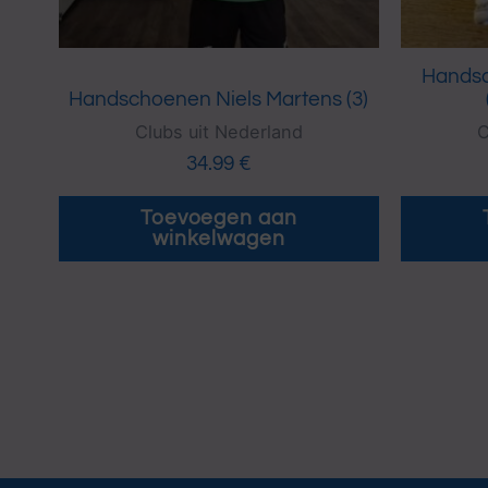
Handsc
Handschoenen Niels Martens (3)
Clubs uit Nederland
C
34.99
€
Toevoegen aan
winkelwagen