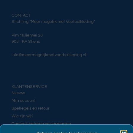
CONTACT
Stichting “Meer mogelijk met Voetbalkleding”
Pim Mulierwei 28
9051 KA Stiens
info@meermogelijkmetvoetbalkleding.nl
KLANTENSERVICE
Nieuws
Mijn account
Spelregels en retour
Wie zijn wij?
Contact, betaling en verzending
Contact