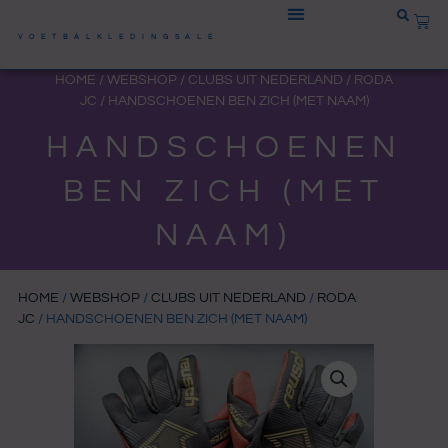
Ga
WIN
naar
VOETBALKLEDINGSALE
de
HOME
/
WEBSHOP
/
CLUBS UIT NEDERLAND
/
RODA
inhoud
JC
/ HANDSCHOENEN BEN ZICH (MET NAAM)
HANDSCHOENEN
BEN ZICH (MET
NAAM)
HOME
/
WEBSHOP
/
CLUBS UIT NEDERLAND
/
RODA
JC
/ HANDSCHOENEN BEN ZICH (MET NAAM)