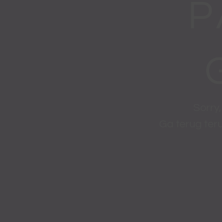
P
Sorry,
Ga terug ter