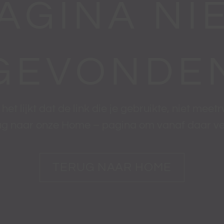
AGINA NI
GEVONDE
 het lijkt dat de link die je gebruikte, niet meet
ug naar onze Home – pagina om vanaf daar ve
TERUG NAAR HOME