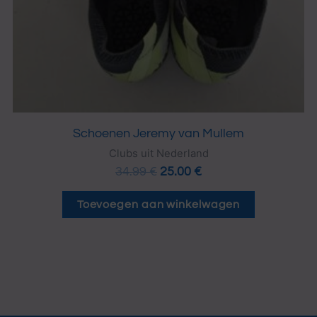
Schoenen Jeremy van Mullem
Clubs uit Nederland
34.99
€
25.00
€
Toevoegen aan winkelwagen