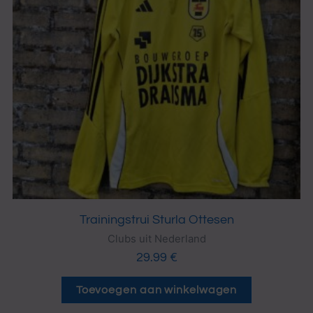
Trainingstrui Sturla Ottesen
Clubs uit Nederland
29.99
€
Toevoegen aan winkelwagen